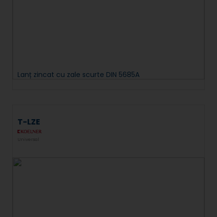
Lanț zincat cu zale scurte DIN 5685A
T-LZE
Universal