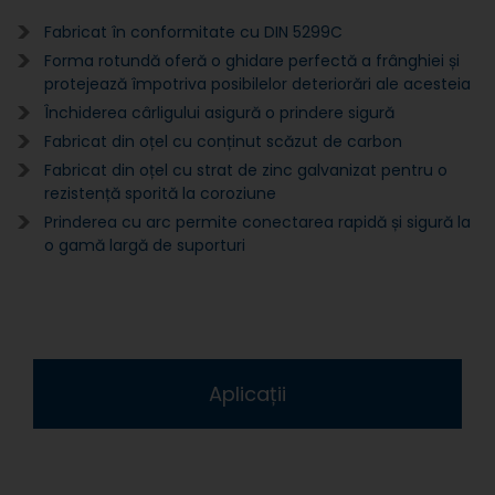
Fabricat în conformitate cu DIN 5299C
Forma rotundă oferă o ghidare perfectă a frânghiei și
protejează împotriva posibilelor deteriorări ale acesteia
Închiderea cârligului asigură o prindere sigură
Fabricat din oțel cu conținut scăzut de carbon
Fabricat din oțel cu strat de zinc galvanizat pentru o
rezistență sporită la coroziune
Prinderea cu arc permite conectarea rapidă și sigură la
o gamă largă de suporturi
Aplicații