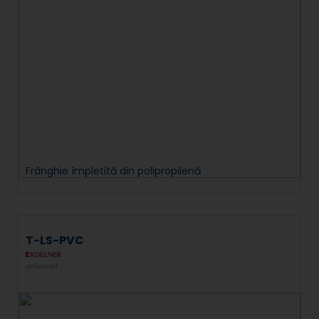
Frânghie împletită din polipropilenă
T-LS-PVC
Universal