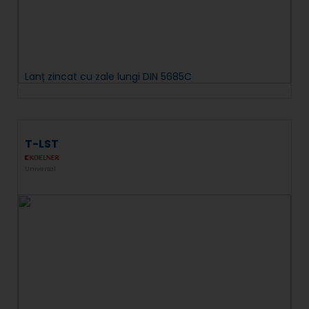
Lanț zincat cu zale lungi DIN 5685C
T-LST
Universal