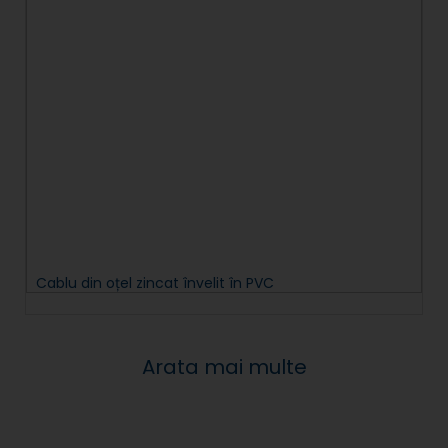
Cablu din oțel zincat învelit în PVC
Arata mai multe