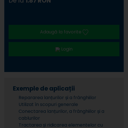
De la
1.87 RON
Adaugă la favorite
Login
Exemple de aplicații
Repararea lanțurilor și a frânghiilor
Utilizat în scopuri generale
Conectarea lanțurilor, a frânghiilor și a
cablurilor
Tractarea și ridicarea elementelor cu