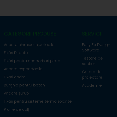
CATEGORII PRODUSE
SERVICII
Ancore chimice injectabile
Easy Fix Design
Software
Fixări Directe
Testare pe
Fixări pentru acoperișuri plate
șantier
Ancore expandabile
Cerere de
Fixări cadre
proiectare
Burghie pentru beton
Academie
Ancore șurub
Fixări pentru sisteme termoizolante
Profile de colț