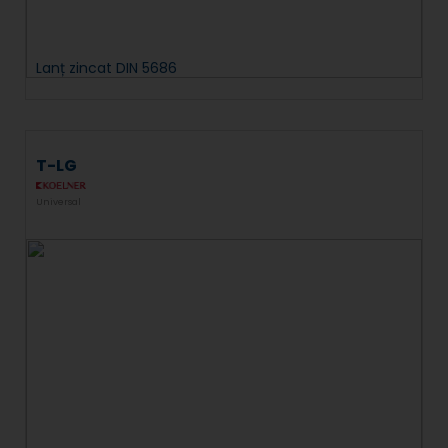
Lanț zincat DIN 5686
T-LG
Universal