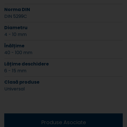
Norma DIN
DIN 5299C
Diametru
4 - 10 mm
Înălțime
40 - 100 mm
Lățime deschidere
6 - 15 mm
Clasă produse
Universal
Produse Asociate