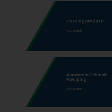
Catalog produse
Vezi detalii >
Academia Tehnică
Rawlplug
Vezi detalii >