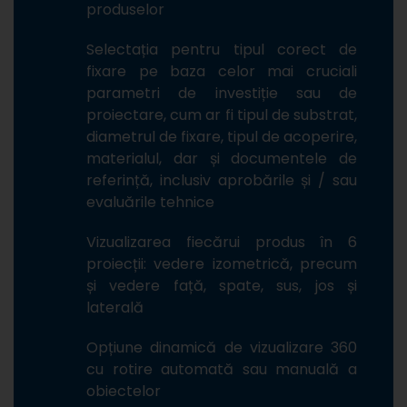
produselor
Selectația pentru tipul corect de
fixare pe baza celor mai cruciali
parametri de investiție sau de
proiectare, cum ar fi tipul de substrat,
diametrul de fixare, tipul de acoperire,
materialul, dar și documentele de
referință, inclusiv aprobările și / sau
evaluările tehnice
Vizualizarea fiecărui produs în 6
proiecții: vedere izometrică, precum
și vedere față, spate, sus, jos și
laterală
Opțiune dinamică de vizualizare 360
cu rotire automată sau manuală a
obiectelor