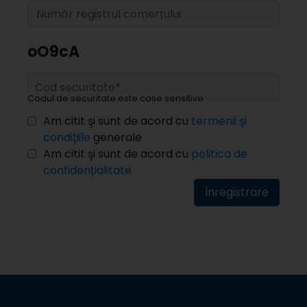
oO9cA
Codul de securitate este case sensitive
Am citit şi sunt de acord cu
termenii şi
condiţiile
generale
Am citit şi sunt de acord cu
politica de
confidențialitate
Înregistrare