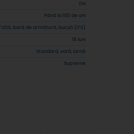
Da
Până la 100 de ani
TUDS, bară de armătură, bucșă (ITS)
18 luni
Standard, vară, iarnă
Supreme