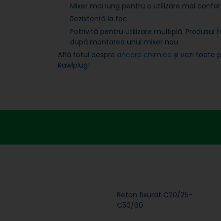
Mixer mai lung pentru o utilizare mai confor
Rezistență la foc
Potrivită pentru utilizare multiplă. Produsul fo
după montarea unui mixer nou
Află totul despre
ancore chimice
și vezi toate 
Rawlplug!
Beton fisurat C20/25-
C50/60