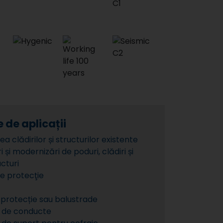
 de aplicații
ea clădirilor și structurilor existente
 și modernizări de poduri, clădiri și
ucturi
de protecţie
 protecție sau balustrade
 de conducte