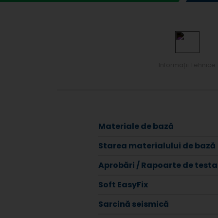
Informații Tehnice
Materiale de bază
Starea materialului de bază
Aprobări / Rapoarte de testa
Soft EasyFix
Sarcină seismică