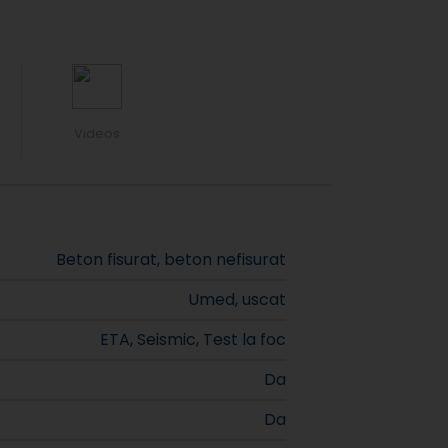
Videos
Beton fisurat, beton nefisurat
Umed, uscat
ETA, Seismic, Test la foc
Da
Da