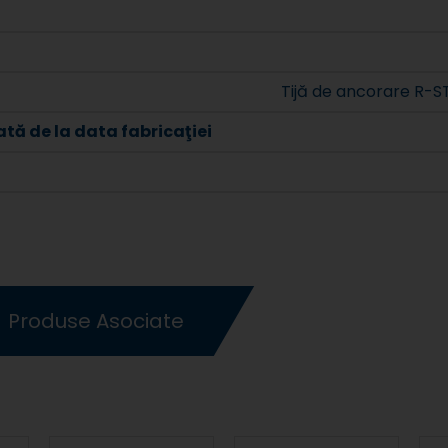
Tijă de ancorare R-S
tă de la data fabricaţiei
Produse Asociate