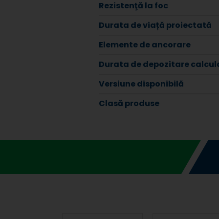
Rezistenţă la foc
Durata de viață proiectată
Elemente de ancorare
Durata de depozitare calcula
Versiune disponibilă
Clasă produse