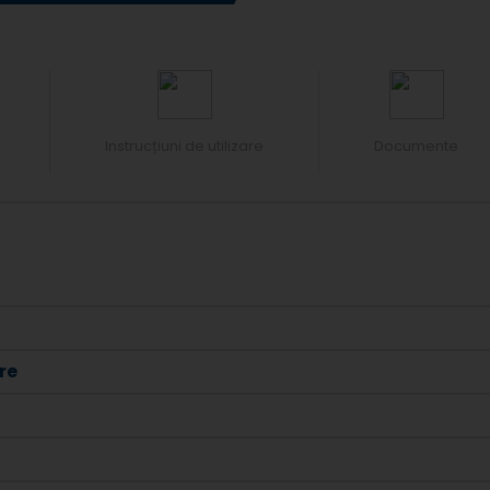
Instrucțiuni de utilizare
Documente
re