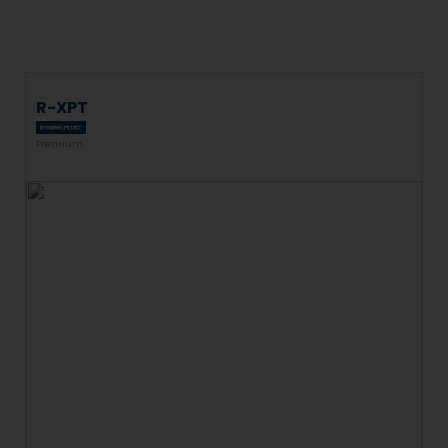
R-XPT
Premium