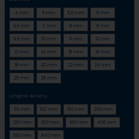
4 mm
5 mm
5,5 mm
6 mm
6,5 mm
7 mm
8 mm
9 mm
9,5 mm
10 mm
11 mm
12 mm
13 mm
14 mm
15 mm
16 mm
18 mm
20 mm
22 mm
24 mm
25 mm
26 mm
Lungime de lucru
50 mm
100 mm
150 mm
200 mm
250 mm
300 mm
350 mm
400 mm
550 mm
940 mm