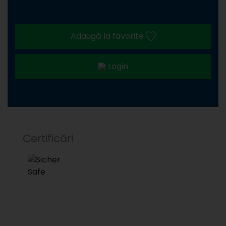
Adaugă la favorite
Login
Certificări