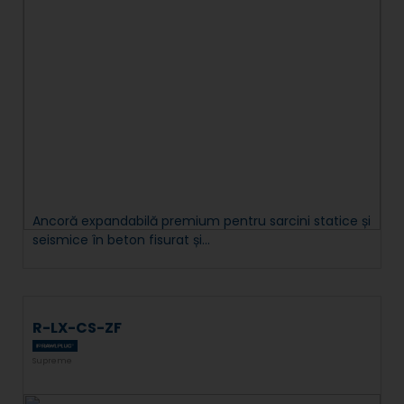
Ancoră expandabilă premium pentru sarcini statice și
seismice în beton fisurat și...
R-LX-CS-ZF
Supreme