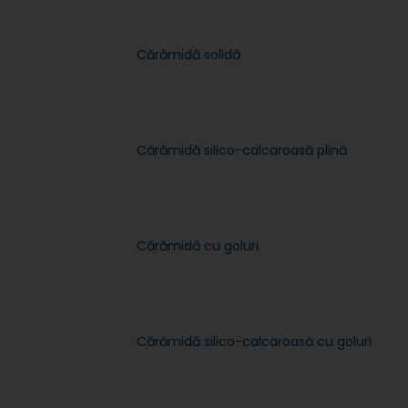
Cărămidă solidă
Cărămidă silico-calcaroasă plină
Cărămidă cu goluri
Cărămidă silico-calcaroasă cu goluri