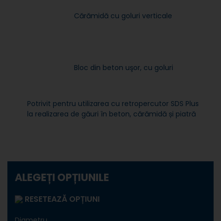
Cărămidă cu goluri verticale
Bloc din beton uşor, cu goluri
Potrivit pentru utilizarea cu retropercutor SDS Plus
la realizarea de g
ăuri în beton, cărămidă și piatră
ALEGEȚI OPȚIUNILE
RESETEAZĂ OPȚIUNI
Diametru