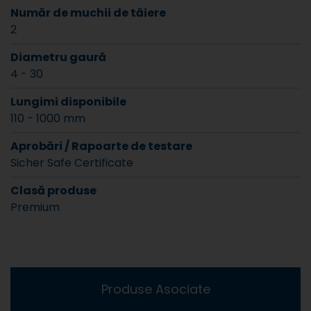
Număr de muchii de tăiere
2
Diametru gaură
4 - 30
Lungimi disponibile
110 - 1000 mm
Aprobări / Rapoarte de testare
Sicher Safe Certificate
Clasă produse
Premium
Produse Asociate