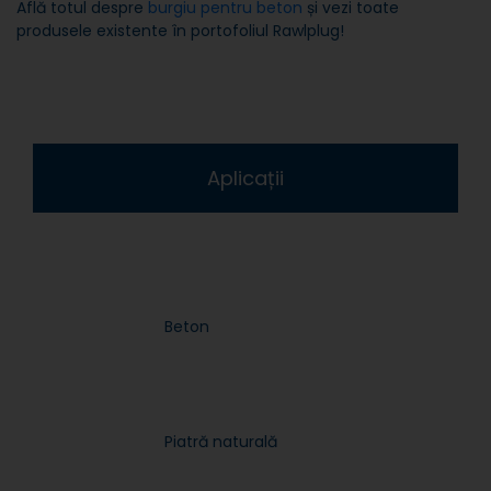
Află totul despre
burgiu pentru beton
și vezi toate
produsele existente în portofoliul Rawlplug!
Aplicații
Beton
Piatră naturală