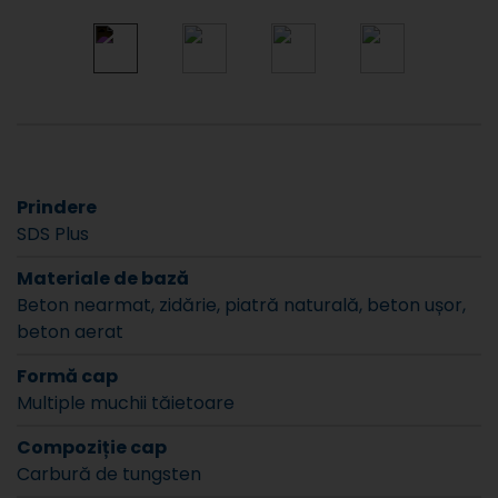
Prindere
SDS Plus
Materiale de bază
Beton nearmat, zidărie, piatră naturală, beton ușor,
beton aerat
Formă cap
Multiple muchii tăietoare
Compoziție cap
Carbură de tungsten