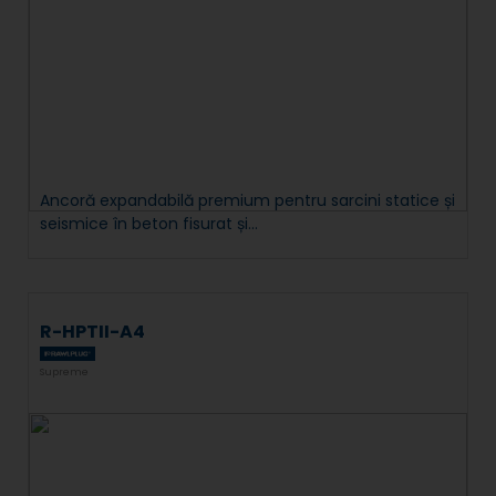
Ancoră expandabilă premium pentru sarcini statice și
seismice în beton fisurat și...
R-HPTII-A4
Supreme