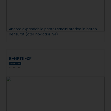
Ancoră expandabilă pentru sarcini statice în beton
nefisurat (oțel inoxidabil A4)
R-HPTII-ZF
Supreme