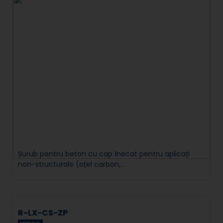
Șurub pentru beton cu cap înecat pentru aplicați
non-structurale (oțel carbon,...
R-LX-CS-ZP