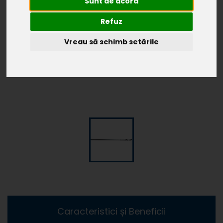
Sunt de acord
Refuz
Vreau să schimb setările
Caracteristici și Beneficii