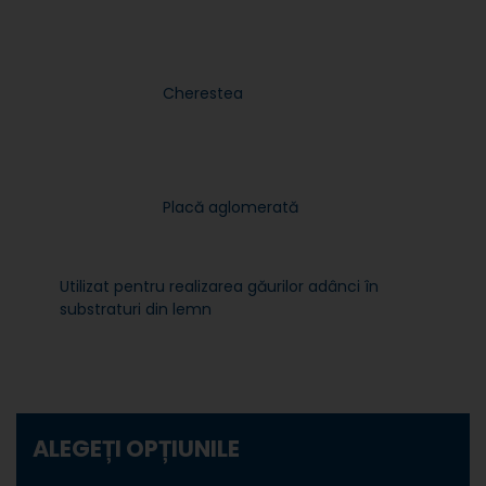
Cherestea
Placă aglomerată
Utilizat pentru realizarea găurilor adânci în
substraturi din lemn
ALEGEȚI OPȚIUNILE