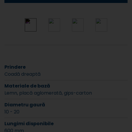
Prindere
Coadă dreaptă
Materiale de bază
Lemn, placă aglomerată, gips-carton
Diametru gaură
10 - 20
Lungimi disponibile
600 mm