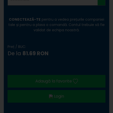
CONECTEAZĂ-TE
pentru a vedea prețurile companiei
tale și pentru a plasa o comandă. Contul trebuie să fie
validat de echipa noastră.
Preț / BUC:
De la
81.69 RON
Adaugă la favorite
Login