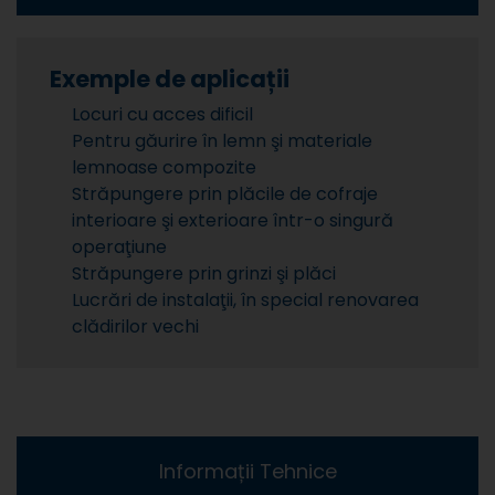
Exemple de aplicații
Locuri cu acces dificil
Pentru găurire în lemn şi materiale
lemnoase compozite
Străpungere prin plăcile de cofraje
interioare şi exterioare într-o singură
operaţiune
Străpungere prin grinzi şi plăci
Lucrări de instalaţii, în special renovarea
clădirilor vechi
Informații Tehnice