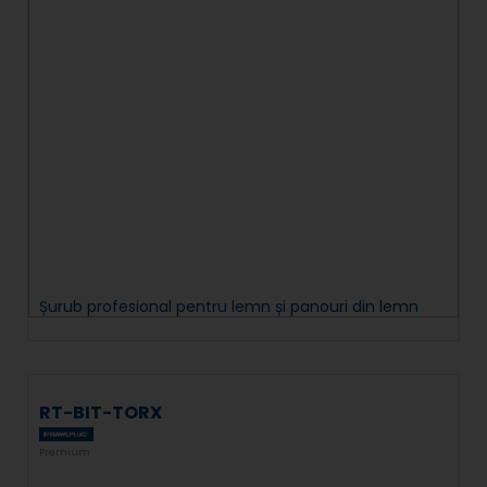
Șurub profesional pentru lemn și panouri din lemn
RT-BIT-TORX
Premium