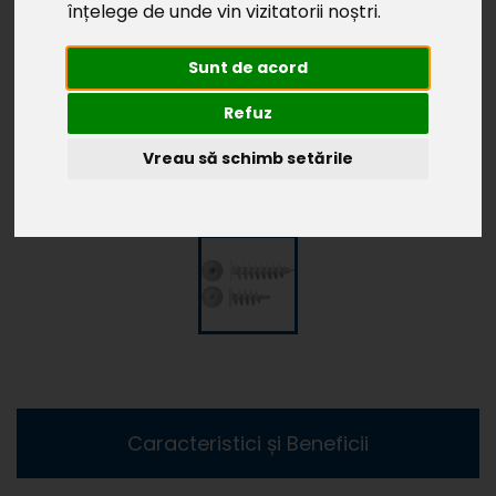
înțelege de unde vin vizitatorii noștri.
Sunt de acord
Refuz
Vreau să schimb setările
Caracteristici și Beneficii