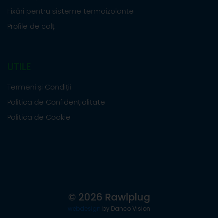
Fixări pentru sisteme termoizolante
Profile de colț
UTILE
Termeni și Condiții
Politica de Confidențialitate
Politica de Cookie
© 2026 Rawlplug
webdesign
by Danco Vision