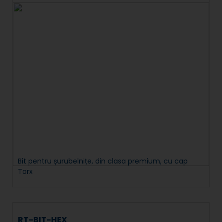
Bit pentru șurubelnițe, din clasa premium, cu cap
Torx
RT-BIT-HEX