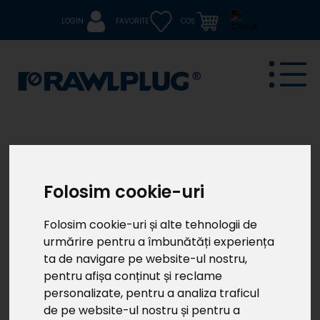
LOGIN
FAVORITE
COȘ
R-ISO-PLUG
Diblu plastic pentru fixări ușoare în termosistem
Folosim cookie-uri
Universal
Folosim cookie-uri și alte tehnologii de
urmărire pentru a îmbunătăți experiența
ta de navigare pe website-ul nostru,
pentru afișa conținut și reclame
personalizate, pentru a analiza traficul
de pe website-ul nostru și pentru a