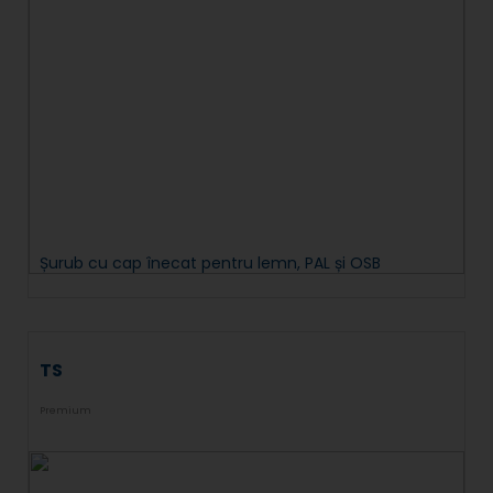
Șurub cu cap înecat pentru lemn, PAL și OSB
TS
Premium