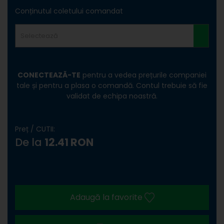
Conținutul coletului comandat
Selectează
CONECTEAZĂ-TE
pentru a vedea prețurile companiei
tale și pentru a plasa o comandă. Contul trebuie să fie
validat de echipa noastră.
Preț / CUTII:
De la
12.41 RON
Adaugă la favorite