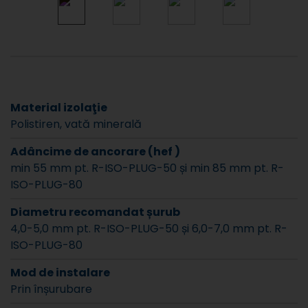
Material izolaţie
Polistiren, vată minerală
Adâncime de ancorare (hef )
min 55 mm pt. R-ISO-PLUG-50 și min 85 mm pt. R-
ISO-PLUG-80
Diametru recomandat șurub
4,0-5,0 mm pt. R-ISO-PLUG-50 și 6,0-7,0 mm pt. R-
ISO-PLUG-80
Mod de instalare
Prin înșurubare