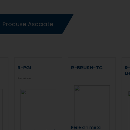
Produse Asociate
R-PGL
R-BRUSH-TC
R
L
Premium
Perie din metal