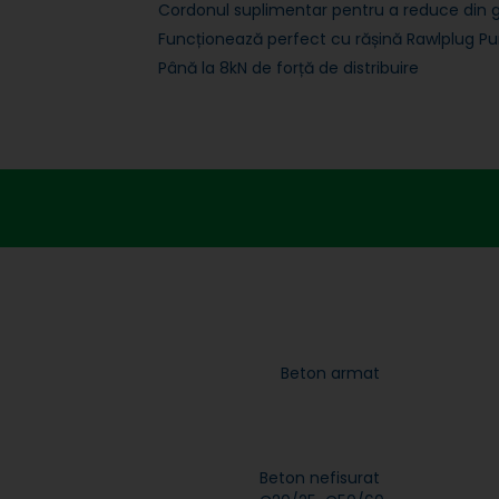
Cordonul suplimentar pentru a reduce din gre
Funcționează perfect cu rășină Rawlplug Pu
Până la 8kN de forță de distribuire
Beton armat
Beton nefisurat