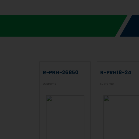
R-PRH-26850
R-PRH18-24
Supreme
Supreme