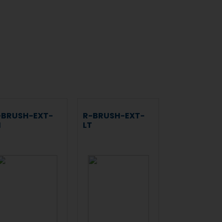
-BRUSH-EXT-
R-BRUSH-EXT-
H
LT